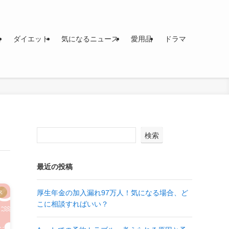
活
ダイエット
気になるニュース
愛用品
ドラマ
検索
最近の投稿
厚生年金の加入漏れ97万人！気になる場合、ど
ス
こに相談すればいい？