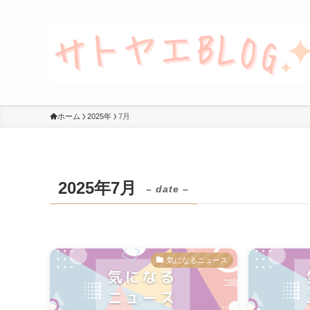
ホーム
2025年
7月
2025年7月
– date –
気になるニュース