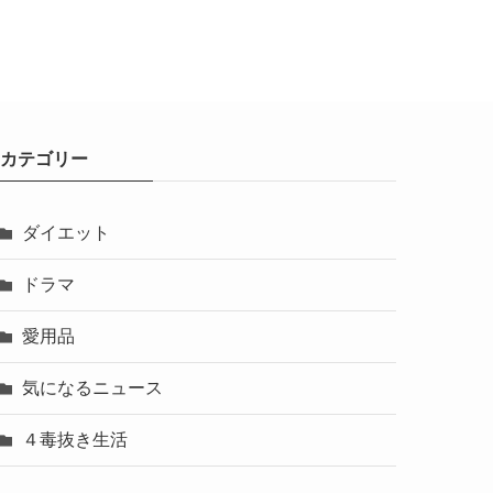
カテゴリー
ダイエット
ドラマ
愛用品
気になるニュース
４毒抜き生活