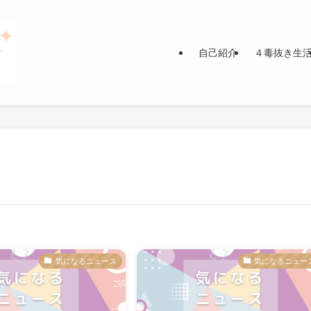
自己紹介
４毒抜き生
気になるニュース
気になるニュー