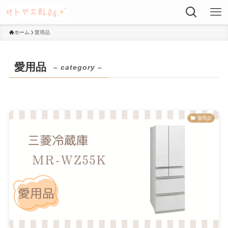
ホーム
愛用品
愛用品
– category –
愛用品