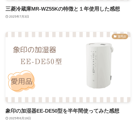
三菱冷蔵庫MR-WZ55Kの特徴と１年使用した感想
2025年7月3日
愛用品
象印の加湿器EE-DE50型を半年間使ってみた感想
2025年6月19日