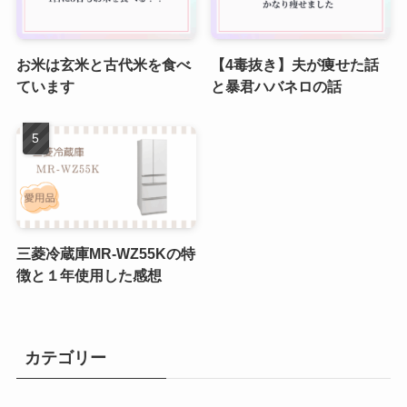
お米は玄米と古代米を食べ
【4毒抜き】夫が痩せた話
ています
と暴君ハバネロの話
三菱冷蔵庫MR-WZ55Kの特
徴と１年使用した感想
カテゴリー