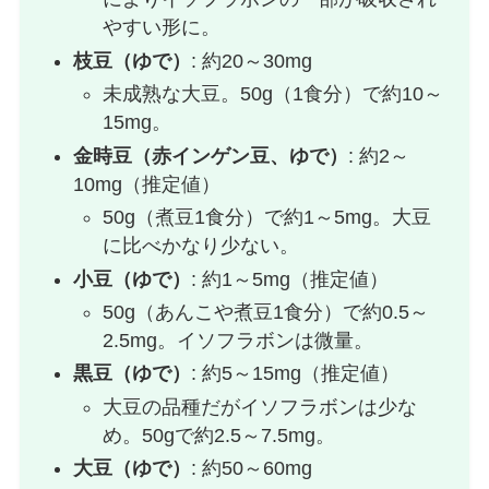
やすい形に。
枝豆（ゆで）
: 約20～30mg
未成熟な大豆。50g（1食分）で約10～
15mg。
金時豆（赤インゲン豆、ゆで）
: 約2～
10mg（推定値）
50g（煮豆1食分）で約1～5mg。大豆
に比べかなり少ない。
小豆（ゆで）
: 約1～5mg（推定値）
50g（あんこや煮豆1食分）で約0.5～
2.5mg。イソフラボンは微量。
黒豆（ゆで）
: 約5～15mg（推定値）
大豆の品種だがイソフラボンは少な
め。50gで約2.5～7.5mg。
大豆（ゆで）
: 約50～60mg