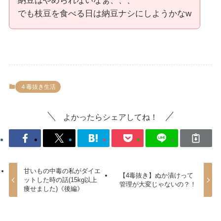
納豆はやめられないなぁ、、、
でも枝豆を食べる日は納豆ナシにしようかなw
４毒抜き生活
よかったらシェアしてね！
甘いもの中毒の私がダイエ
【4毒抜き】ぬか漬けって
ットした時の話(15kg以上
管理が大変じゃないの？！
痩せました)《後編》