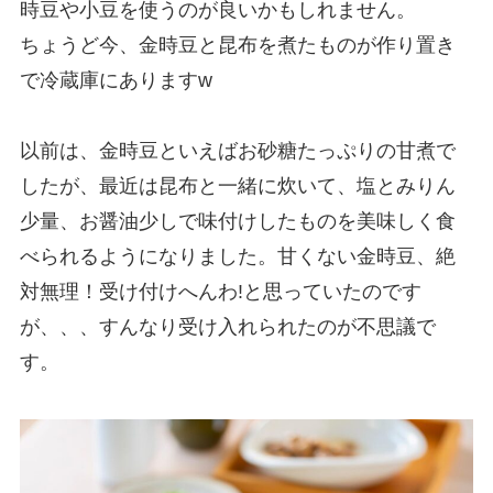
時豆や小豆を使うのが良いかもしれません。
ちょうど今、金時豆と昆布を煮たものが作り置き
で冷蔵庫にありますw
以前は、金時豆といえばお砂糖たっぷりの甘煮で
したが、最近は昆布と一緒に炊いて、塩とみりん
少量、お醤油少しで味付けしたものを美味しく食
べられるようになりました。甘くない金時豆、絶
対無理！受け付けへんわ!と思っていたのです
が、、、すんなり受け入れられたのが不思議で
す。