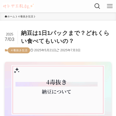
ホーム
４毒抜き生活
納豆は1日1パックまで？どれくら
2025
7/03
い食べてもいいの？
2025年5月21日
2025年7月3日
４毒抜き生活